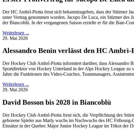
Der HC Ambrì-Piotta freut sich bekanntzugeben, dass der Stürmer Ja
unter Vertrag genommen wurden. Jacopo De Luca, ein Stürmer des 
der Biancoblù. In der vergangenen Saison erzielte er für die Baie-C
Weiterlesen ...
29. Mai 2026
Alessandro Benin verlässt den HC Ambrì-P
Der Hockey Club Ambrì-Piotta informiert darüber, dass Alessandro Be
Sportdirektor von Hockey Unterland in der Alps Hockey League zu st
Jahre die Funktionen des Video-Coaches, Teammanagers, Assistenten d
Weiterlesen ...
29. Mai 2026
David Bosson bis 2028 in Biancoblù
Der Hockey Club Ambrì-Piotta freut sich, die Verpflichtung des St
geborene Spieler aus Marly wuchs im Nachwuchs des HC Fribourg-Gott
Einsätze in der Quebec Major Junior Hockey League im Trikot der Dr