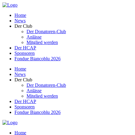
Home
News
Der Club
Der Donatoren-Club
Anlässe
Mitglied werden
Der HCAP
Sponsoren
Fondue Biancoblu 2026
Home
News
Der Club
Der Donatoren-Club
Anlässe
Mitglied werden
Der HCAP
Sponsoren
Fondue Biancoblu 2026
Home