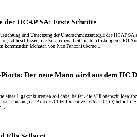
e der HCAP SA: Erste Schritte
ausrichtung und Umsetzung der Unternehmensstrategie des HCAP SA s
tungsrat beschlossen, die Zusammenarbeit mit dem bisherigen CEO And
den kommenden Monaten von Ivan Fanconi überno ..
-Piotta: Der neue Mann wird aus dem HC 
e eines Ligakonkurrenten soll dabei helfen, die Millionenschulden ab
, Ivan Fanconi, das Amt des Chief Executive Officer (CEO) beim HC
. ..
d Elia Scilacci