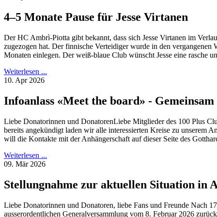
4–5 Monate Pause für Jesse Virtanen
Der HC Ambrì-Piotta gibt bekannt, dass sich Jesse Virtanen im Verlau
zugezogen hat. Der finnische Verteidiger wurde in den vergangenen 
Monaten einlegen. Der weiß-blaue Club wünscht Jesse eine rasche und
Weiterlesen ...
10. Apr 2026
Infoanlass «Meet the board» - Gemeinsam 
Liebe Donatorinnen und DonatorenLiebe Mitglieder des 100 Plus C
bereits angekündigt laden wir alle interessierten Kreise zu unse
will die Kontakte mit der Anhängerschaft auf dieser Seite des Gotthar
Weiterlesen ...
09. Mär 2026
Stellungnahme zur aktuellen Situation in 
Liebe Donatorinnen und Donatoren, liebe Fans und Freunde Nach 17 Ja
ausserordentlichen Generalversammlung vom 8. Februar 2026 zurückge