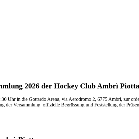
mmlung 2026 der Hockey Club Ambrì Piott
7:30 Uhr in die Gottardo Arena, via Aerodromo 2, 6775 Ambrì, zur orde
g der Versammlung, offizielle Begrüssung und Feststellung der Präsen