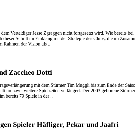
dem Verteidiger Jesse Zgraggen nicht fortgesetzt wird. Wie bereits bei
ieser Schritt im Einklang mit der Strategie des Clubs, die im Zusa
Im Rahmen der Vision als ..
nd Zaccheo Dotti
rtragsverlängerung mit dem Stürmer Tim Muggli bis zum Ende der Sai
tti um zwei weitere Spielzeiten verlängert. Der 2003 geborene Stürme
im bereits 79 Spiele in der ..
en Spieler Häfliger, Pekar und Jaafri