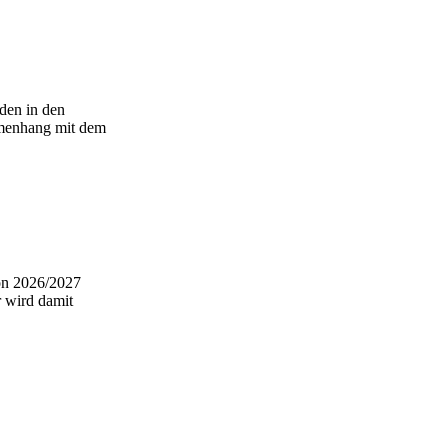
 den in den
mmenhang mit dem
son 2026/2027
r wird damit