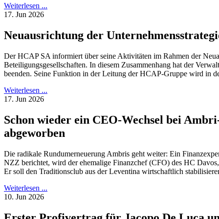
Weiterlesen ...
17. Jun 2026
Neuausrichtung der Unternehmensstrategi
Der HCAP SA informiert über seine Aktivitäten im Rahmen der Neu
Beteiligungsgesellschaften. In diesem Zusammenhang hat der Verwal
beenden. Seine Funktion in der Leitung der HCAP-Gruppe wird in 
Weiterlesen ...
17. Jun 2026
Schon wieder ein CEO-Wechsel bei Ambri
abgeworben
Die radikale Rundumerneuerung Ambris geht weiter: Ein Finanzexpert
NZZ berichtet, wird der ehemalige Finanzchef (CFO) des HC Davos
Er soll den Traditionsclub aus der Leventina wirtschaftlich stabilisieren
Weiterlesen ...
10. Jun 2026
Erster Profivertrag für Jacopo De Luca un