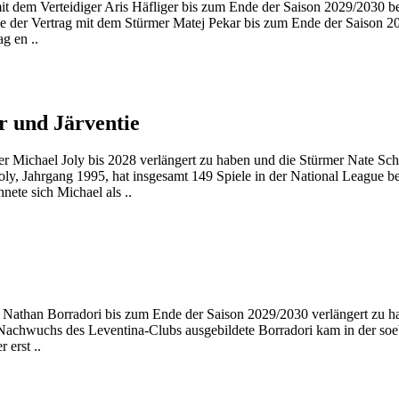
mit dem Verteidiger Aris Häfliger bis zum Ende der Saison 2029/2030 
rde der Vertrag mit dem Stürmer Matej Pekar bis zum Ende der Saison 
g en ..
r und Järventie
er Michael Joly bis 2028 verlängert zu haben und die Stürmer Nate Sc
oly, Jahrgang 1995, hat insgesamt 149 Spiele in der National League be
hnete sich Michael als ..
 Nathan Borradori bis zum Ende der Saison 2029/2030 verlängert zu ha
m Nachwuchs des Leventina-Clubs ausgebildete Borradori kam in der so
 erst ..