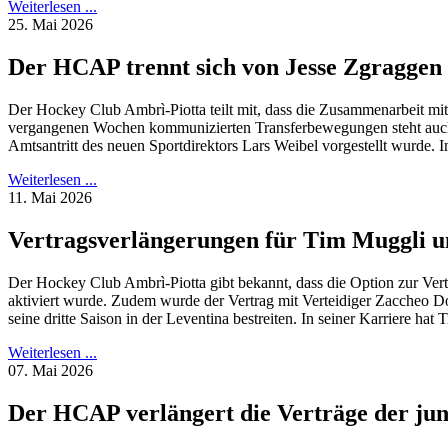
Weiterlesen ...
25. Mai 2026
Der HCAP trennt sich von Jesse Zgraggen
Der Hockey Club Ambrì-Piotta teilt mit, dass die Zusammenarbeit mit 
vergangenen Wochen kommunizierten Transferbewegungen steht auch d
Amtsantritt des neuen Sportdirektors Lars Weibel vorgestellt wurde. 
Weiterlesen ...
11. Mai 2026
Vertragsverlängerungen für Tim Muggli u
Der Hockey Club Ambrì-Piotta gibt bekannt, dass die Option zur Ve
aktiviert wurde. Zudem wurde der Vertrag mit Verteidiger Zaccheo Do
seine dritte Saison in der Leventina bestreiten. In seiner Karriere hat T
Weiterlesen ...
07. Mai 2026
Der HCAP verlängert die Verträge der jung