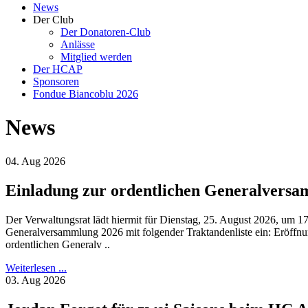
News
Der Club
Der Donatoren-Club
Anlässe
Mitglied werden
Der HCAP
Sponsoren
Fondue Biancoblu 2026
News
04. Aug 2026
Einladung zur ordentlichen Generalversa
Der Verwaltungsrat lädt hiermit für Dienstag, 25. August 2026, um 1
Generalversammlung 2026 mit folgender Traktandenliste ein: Eröffnun
ordentlichen Generalv ..
Weiterlesen ...
03. Aug 2026