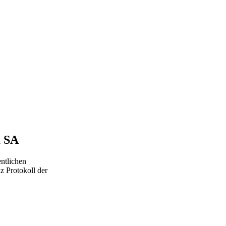
a SA
ntlichen
z Protokoll der