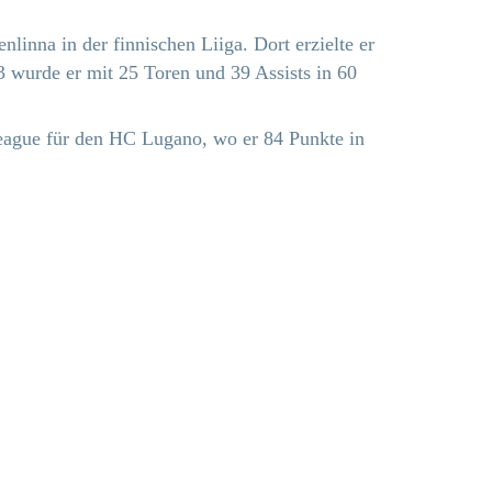
nna in der finnischen Liiga. Dort erzielte er
3 wurde er mit 25 Toren und 39 Assists in 60
 League für den HC Lugano, wo er 84 Punkte in