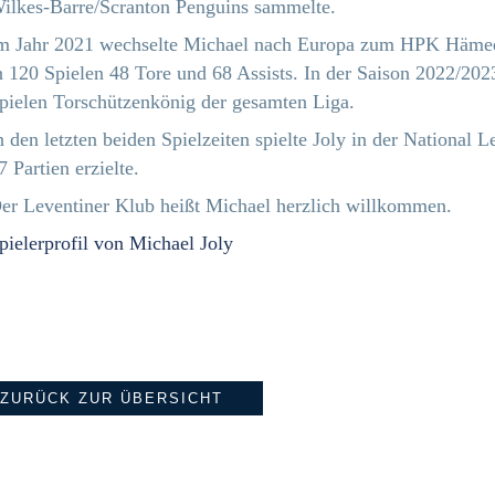
ilkes-Barre/Scranton Penguins sammelte.
m Jahr 2021 wechselte Michael nach Europa zum HPK Hämeenli
n 120 Spielen 48 Tore und 68 Assists. In der Saison 2022/202
pielen Torschützenkönig der gesamten Liga.
n den letzten beiden Spielzeiten spielte Joly in der National
7 Partien erzielte.
er Leventiner Klub heißt Michael herzlich willkommen.
pielerprofil von Michael Joly
ZURÜCK ZUR ÜBERSICHT