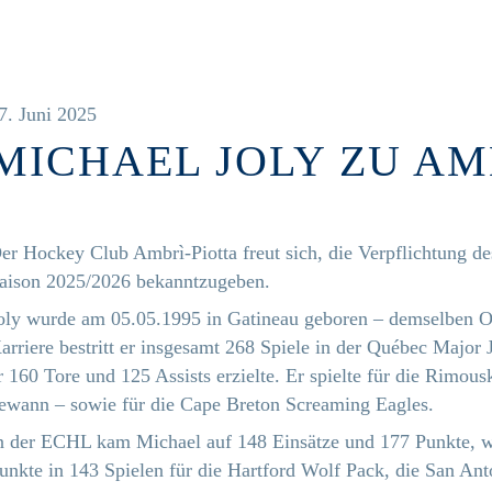
7. Juni 2025
MICHAEL JOLY ZU AM
er Hockey Club Ambrì-Piotta freut sich, die Verpflichtung de
aison 2025/2026 bekanntzugeben.
oly wurde am 05.05.1995 in Gatineau geboren – demselben Or
arriere bestritt er insgesamt 268 Spiele in der Québec Majo
r 160 Tore und 125 Assists erzielte. Er spielte für die Rimou
ewann – sowie für die Cape Breton Screaming Eagles.
n der ECHL kam Michael auf 148 Einsätze und 177 Punkte, 
unkte in 143 Spielen für die Hartford Wolf Pack, die San An