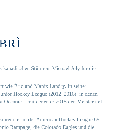
BRÌ
s kanadischen Stürmers Michael Joly für die
t wie Éric und Manix Landry. In seiner
r Junior Hockey League (2012–2016), in denen
ski Océanic – mit denen er 2015 den Meistertitel
während er in der American Hockey League 69
tonio Rampage, die Colorado Eagles und die