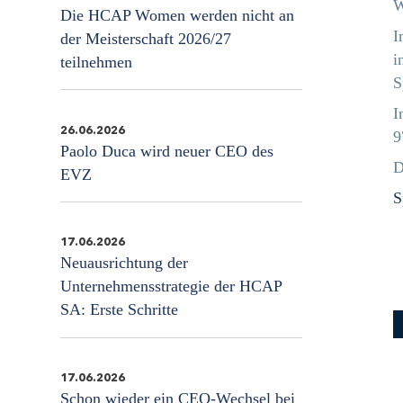
W
Die HCAP Women werden nicht an
I
der Meisterschaft 2026/27
i
teilnehmen
S
I
26.06.2026
9
Paolo Duca wird neuer CEO des
D
EVZ
S
17.06.2026
Neuausrichtung der
Unternehmensstrategie der HCAP
SA: Erste Schritte
17.06.2026
Schon wieder ein CEO-Wechsel bei