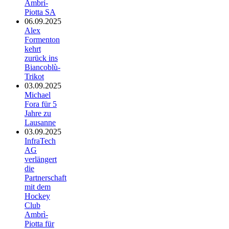
Ambrì-
Piotta SA
06.09.2025
Alex
Formenton
kehrt
zurück ins
Biancoblù-
Trikot
03.09.2025
Michael
Fora für 5
Jahre zu
Lausanne
03.09.2025
InfraTech
AG
verlängert
die
Partnerschaft
mit dem
Hockey
Club
Ambrì-
Piotta für