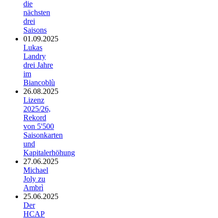
die
nächsten
drei
Saisons
01.09.2025
Lukas
Landry
drei Jahre
im
Biancoblù
26.08.2025
Lizenz
2025/26,
Rekord
von 5'500
Saisonkarten
und
Kapitalerhöhung
27.06.2025
Michael
Joly zu
Ambrì
25.06.2025
Der
HCAP