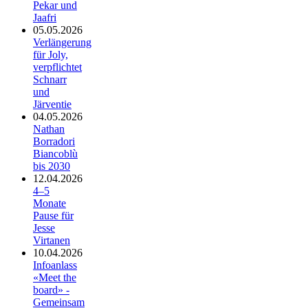
Pekar und
Jaafri
05.05.2026
Verlängerung
für Joly,
verpflichtet
Schnarr
und
Järventie
04.05.2026
Nathan
Borradori
Biancoblù
bis 2030
12.04.2026
4–5
Monate
Pause für
Jesse
Virtanen
10.04.2026
Infoanlass
«Meet the
board» -
Gemeinsam