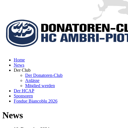
Home
News
Der Club
Der Donatoren-Club
Anlässe
Mitglied werden
Der HCAP
Sponsoren
Fondue Biancoblu 2026
News