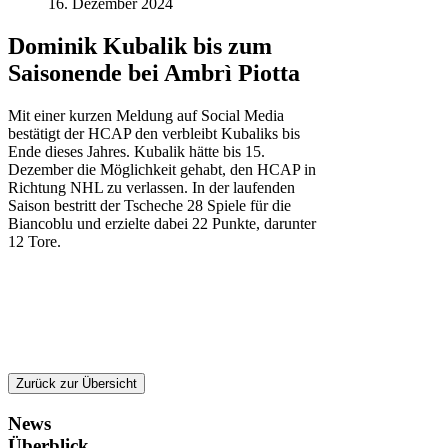
16. Dezember 2024
Dominik Kubalik bis zum
Saisonende bei Ambrì Piotta
Mit einer kurzen Meldung auf Social Media
bestätigt der HCAP den verbleibt Kubaliks bis
Ende dieses Jahres. Kubalik hätte bis 15.
Dezember die Möglichkeit gehabt, den HCAP in
Richtung NHL zu verlassen. In der laufenden
Saison bestritt der Tscheche 28 Spiele für die
Biancoblu und erzielte dabei 22 Punkte, darunter
12 Tore.
Zurück zur Übersicht
News
Überblick