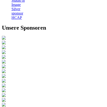
Studio B
Image
Silver
sponsor
HCAP
Unsere Sponsoren