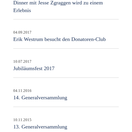
Dinner mit Jesse Zgraggen wird zu einem
Erlebnis
04.09.2017
Erik Westrum besucht den Donatoren-Club
10.07.2017
Jubiläumsfest 2017
04.11.2016
14. Generalversammlung
10.11.2015
13. Generalversammlung