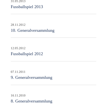
31.05.2013
Fussballspiel 2013
28.11.2012
10. Generalversammlung
12.05.2012
Fussballspiel 2012
07.11.2011
9. Generalversammlung
16.11.2010
8. Generalversammlung