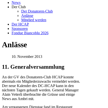
News
Der Club
Der Donatoren-Club
Anlässe
Mitglied werden
Der HCAP
Sponsoren
Fondue Biancoblu 2026
Anlässe
10. November 2013
11. Generalversammlung
An der GV des Donatoren-Club HCAP konnte
abermals ein Mitgliederzuwachs vermeldet werden.
Der neue Kalender des DC-HCAP kann in den
nächsten Tagen gekauft werden. General Manager
Alain Vetterli überbrachte die Grüsse und einige
News aus Ambri mit.
Am vergangenen Dienstag fand im Restaurant