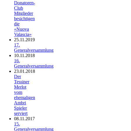
Donatoren-
Club
Mitglieder
besichtigen
die
«Nuova
Valascia»
25.11.2019
17.
Generalversammlung
10.11.2018
16.
Generalversammlung
23.01.2018
Der
Tessiner
Merlot
vom
ehemaligen
Ambri
Spieler
serviert
08.11.2017
15.
Generalversammlung