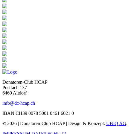
Donatoren-Club HCAP
Postfach 137
6460 Altdorf
info@dc-hcap.ch
IBAN CH39 0078 5001 0461 6021 0
© 2026 | Donatoren-Club HCAP | Design & Konzept:
UBIQ AG
.
IMPRESSUM
DATENSCHUTZ