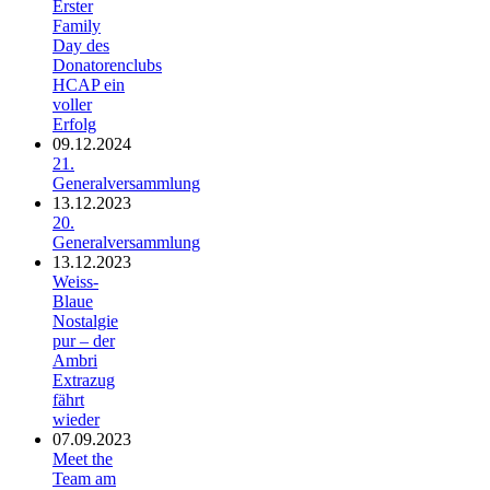
Erster
Family
Day des
Donatorenclubs
HCAP ein
voller
Erfolg
09.12.2024
21.
Generalversammlung
13.12.2023
20.
Generalversammlung
13.12.2023
Weiss-
Blaue
Nostalgie
pur – der
Ambri
Extrazug
fährt
wieder
07.09.2023
Meet the
Team am