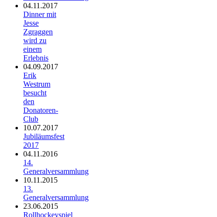
04.11.2017
Dinner mit
Jesse
Zgraggen
wird zu
einem
Erlebnis
04.09.2017
Erik
Westrum
besucht
den
Donatoren-
Club
10.07.2017
Jubiläumsfest
2017
04.11.2016
14.
Generalversammlung
10.11.2015
13.
Generalversammlung
23.06.2015
Rollhockeyspiel