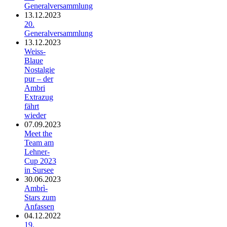
Generalversammlung
13.12.2023
20.
Generalversammlung
13.12.2023
Weiss-
Blaue
Nostalgie
pur – der
Ambri
Extrazug
fährt
wieder
07.09.2023
Meet the
Team am
Lehner-
Cup 2023
in Sursee
30.06.2023
Ambrì-
Stars zum
Anfassen
04.12.2022
19.