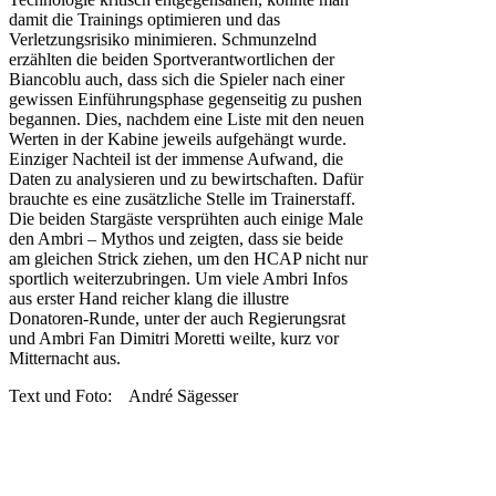
damit die Trainings optimieren und das
Verletzungsrisiko minimieren. Schmunzelnd
erzählten die beiden Sportverantwortlichen der
Biancoblu auch, dass sich die Spieler nach einer
gewissen Einführungsphase gegenseitig zu pushen
begannen. Dies, nachdem eine Liste mit den neuen
Werten in der Kabine jeweils aufgehängt wurde.
Einziger Nachteil ist der immense Aufwand, die
Daten zu analysieren und zu bewirtschaften. Dafür
brauchte es eine zusätzliche Stelle im Trainerstaff.
Die beiden Stargäste versprühten auch einige Male
den Ambri – Mythos und zeigten, dass sie beide
am gleichen Strick ziehen, um den HCAP nicht nur
sportlich weiterzubringen. Um viele Ambri Infos
aus erster Hand reicher klang die illustre
Donatoren-Runde, unter der auch Regierungsrat
und Ambri Fan Dimitri Moretti weilte, kurz vor
Mitternacht aus.
Text und Foto: André Sägesser