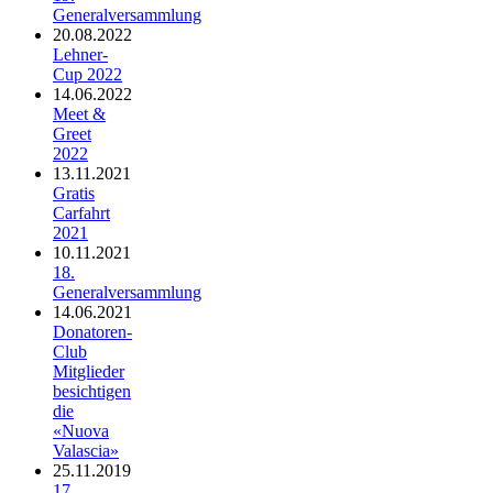
Generalversammlung
20.08.2022
Lehner-
Cup 2022
14.06.2022
Meet &
Greet
2022
13.11.2021
Gratis
Carfahrt
2021
10.11.2021
18.
Generalversammlung
14.06.2021
Donatoren-
Club
Mitglieder
besichtigen
die
«Nuova
Valascia»
25.11.2019
17.