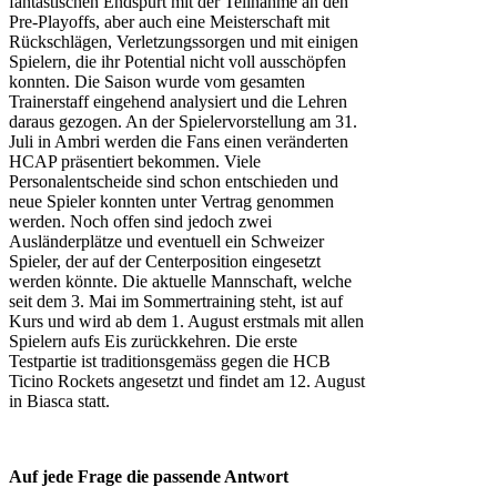
fantastischen Endspurt mit der Teilnahme an den
Pre-Playoffs, aber auch eine Meisterschaft mit
Rückschlägen, Verletzungssorgen und mit einigen
Spielern, die ihr Potential nicht voll ausschöpfen
konnten. Die Saison wurde vom gesamten
Trainerstaff eingehend analysiert und die Lehren
daraus gezogen. An der Spielervorstellung am 31.
Juli in Ambri werden die Fans einen veränderten
HCAP präsentiert bekommen. Viele
Personalentscheide sind schon entschieden und
neue Spieler konnten unter Vertrag genommen
werden. Noch offen sind jedoch zwei
Ausländerplätze und eventuell ein Schweizer
Spieler, der auf der Centerposition eingesetzt
werden könnte. Die aktuelle Mannschaft, welche
seit dem 3. Mai im Sommertraining steht, ist auf
Kurs und wird ab dem 1. August erstmals mit allen
Spielern aufs Eis zurückkehren. Die erste
Testpartie ist traditionsgemäss gegen die HCB
Ticino Rockets angesetzt und findet am 12. August
in Biasca statt.
Auf jede Frage die passende Antwort