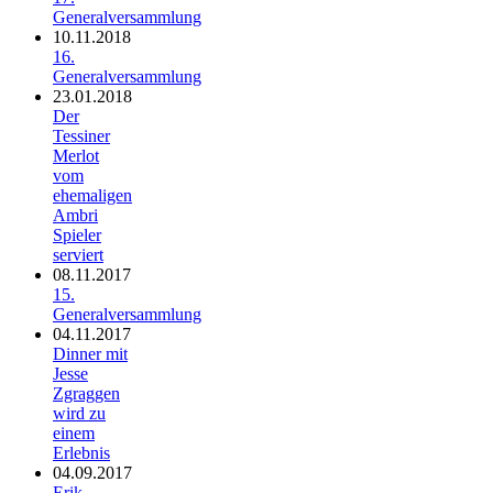
Generalversammlung
10.11.2018
16.
Generalversammlung
23.01.2018
Der
Tessiner
Merlot
vom
ehemaligen
Ambri
Spieler
serviert
08.11.2017
15.
Generalversammlung
04.11.2017
Dinner mit
Jesse
Zgraggen
wird zu
einem
Erlebnis
04.09.2017
Erik