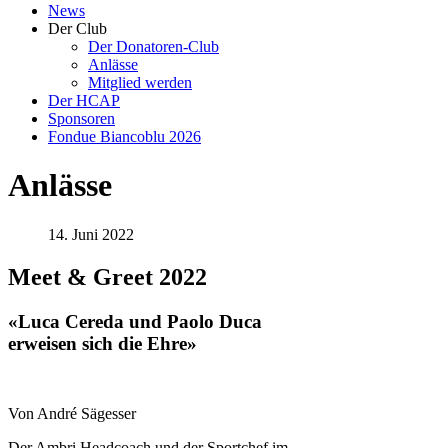
News
Der Club
Der Donatoren-Club
Anlässe
Mitglied werden
Der HCAP
Sponsoren
Fondue Biancoblu 2026
Anlässe
14. Juni 2022
Meet & Greet 2022
«Luca Cereda und Paolo Duca
erweisen sich die Ehre»
Von André Sägesser
Der Ambri Headcoach und der Sportchef im