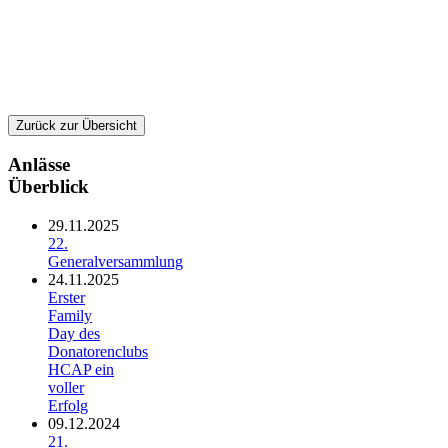
Zurück zur Übersicht
Anlässe
Überblick
29.11.2025
22.
Generalversammlung
24.11.2025
Erster
Family
Day des
Donatorenclubs
HCAP ein
voller
Erfolg
09.12.2024
21.