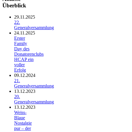
Überblick
29.11.2025
22.
Generalversammlung
24.11.2025
Erster
Family
Day des
Donatorenclubs
HCAP ein
voller
Erfolg
09.12.2024
21.
Generalversammlung
13.12.2023
20.
Generalversammlung
13.12.2023
Weiss-
Blaue
Nostalgie
pur – der