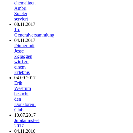
ehemaligen
Ambri
Spieler
serviert
08.11.2017
15.
Generalversammlung
04.11.2017
Dinner mit
Jesse
Zgraggen
wird zu
einem
Erlebnis
04.09.2017
Erik
Westrum
besucht
den
Donatoren-
Club
10.07.2017
Jubiläumsfest
2017
04.11.2016