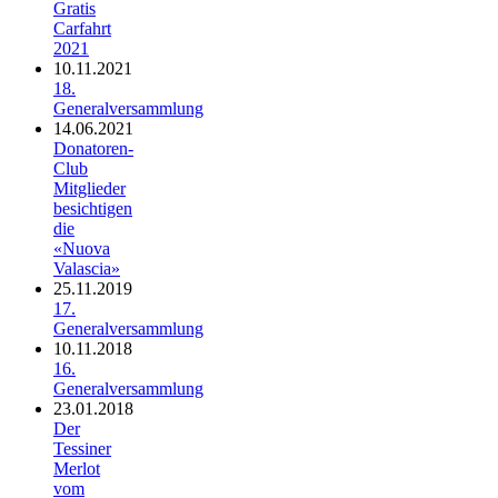
Gratis
Carfahrt
2021
10.11.2021
18.
Generalversammlung
14.06.2021
Donatoren-
Club
Mitglieder
besichtigen
die
«Nuova
Valascia»
25.11.2019
17.
Generalversammlung
10.11.2018
16.
Generalversammlung
23.01.2018
Der
Tessiner
Merlot
vom