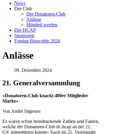
News
Der Club
Der Donatoren-Club
Anlässe
Mitglied werden
Der HCAP
Sponsoren
Fondue Biancoblu 2026
Anlässe
09. Dezember 2024
21. Generalversammlung
«Donatoren-Club knackt 400er Mitglieder
Marke»
Von André Sägesser
Es waren schon beindruckende Zahlen und Fakten,
welche der Donatoren-Club dc-hcap an der 21.
GV präsentieren konnte: Auch im 21. Vereinsjahr