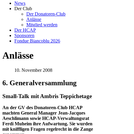
News
Der Club
Der Donatoren-Club
Anlässe
Mitglied werden
Der HCAP
Sponsoren
Fondue Biancoblu 2026
Anlässe
10. November 2008
6. Generalversammlung
Small-Talk mit Ambris Teppichetage
An der GV des Donatoren-Club HCAP
machten General Manager Jean-Jacques
Aeschlimann sowie HCAP-Verwaltungsrat
Ferdi Muheim ihre Aufwartung. Sie wurden
mit kniffligen Fragen regelrecht in die Zange