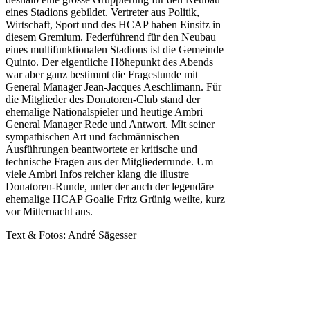
eines Stadions gebildet. Vertreter aus Politik,
Wirtschaft, Sport und des HCAP haben Einsitz in
diesem Gremium. Federführend für den Neubau
eines multifunktionalen Stadions ist die Gemeinde
Quinto. Der eigentliche Höhepunkt des Abends
war aber ganz bestimmt die Fragestunde mit
General Manager Jean-Jacques Aeschlimann. Für
die Mitglieder des Donatoren-Club stand der
ehemalige Nationalspieler und heutige Ambri
General Manager Rede und Antwort. Mit seiner
sympathischen Art und fachmännischen
Ausführungen beantwortete er kritische und
technische Fragen aus der Mitgliederrunde. Um
viele Ambri Infos reicher klang die illustre
Donatoren-Runde, unter der auch der legendäre
ehemalige HCAP Goalie Fritz Grünig weilte, kurz
vor Mitternacht aus.
Text & Fotos: André Sägesser