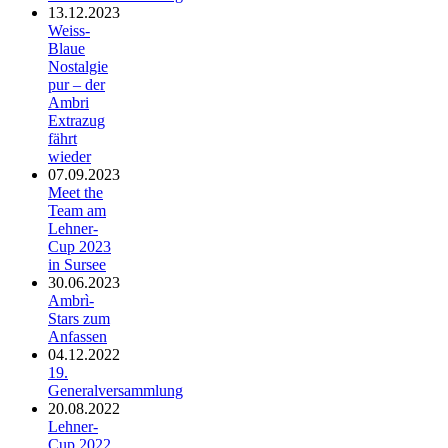
13.12.2023
Weiss-
Blaue
Nostalgie
pur – der
Ambri
Extrazug
fährt
wieder
07.09.2023
Meet the
Team am
Lehner-
Cup 2023
in Sursee
30.06.2023
Ambrì-
Stars zum
Anfassen
04.12.2022
19.
Generalversammlung
20.08.2022
Lehner-
Cup 2022